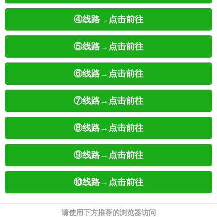
④线路→点击前往
⑤线路→点击前往
⑥线路→点击前往
⑦线路→点击前往
⑧线路→点击前往
⑨线路→点击前往
⑩线路→点击前往
请使用下方推荐的浏览器访问