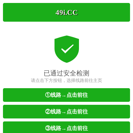
49i.CC
已通过安全检测
请点击下方按钮，选择线路前往主页
①线路→点击前往
②线路→点击前往
③线路→点击前往